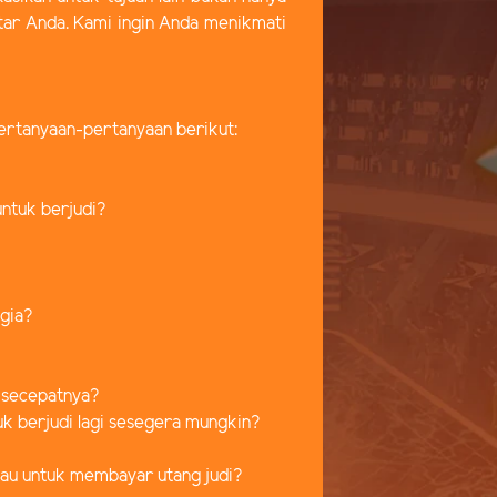
itar Anda. Kami ingin Anda menikmati
ertanyaan-pertanyaan berikut:
ntuk berjudi?
gia?
 secepatnya?
uk berjudi lagi sesegera mungkin?
tau untuk membayar utang judi?