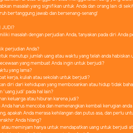
abkan masalah yang signifikan untuk Anda dan orang lain di sek
aruh bertanggung jawab dan bersenang-senang!
 JUDI?
liki masalah dengan perjudian Anda, tanyakan pada diri Anda p
tik perjudian Anda?
uk menutupi jumlah uang atau waktu yang telah anda habiskan u
ekecewaan yang membuat Anda ingin untuk berjudi?
aktu yang lama?
at kerja, kuliah atau sekolah untuk berjudi?
kan diri dari kehidupan yang membosankan atau hidup tidak baha
uang judi' pada hal lain?
an keluarga atau hiburan karena judi?
sa Anda harus mencoba dan memenangkan kembali kerugian anda
ang, apakah Anda merasa kehilangan dan putus asa, dan perlu unt
erakhir Anda hilang?
 atau meminjam hanya untuk mendapatkan uang untuk berjudi a