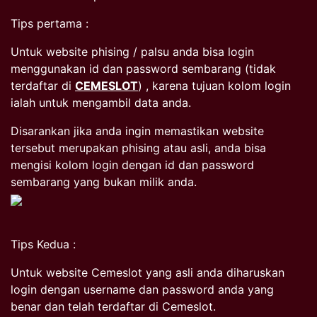
Tips pertama :
Untuk website phising / palsu anda bisa login
menggunakan id dan password sembarang (tidak
terdaftar di
CEMESLOT
) , karena tujuan kolom login
ialah untuk mengambil data anda.
Disarankan jika anda ingin memastikan website
tersebut merupakan phising atau asli, anda bisa
mengisi kolom login dengan id dan password
sembarang yang bukan milik anda.
Tips Kedua :
Untuk website Cemeslot yang asli anda diharuskan
login dengan username dan password anda yang
benar dan telah terdaftar di Cemeslot.